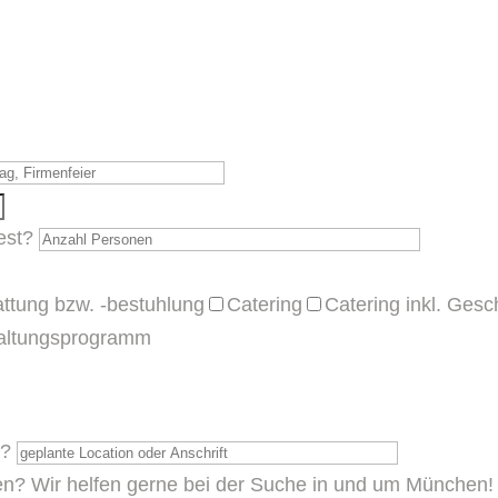
Fest?
attung bzw. -bestuhlung
Catering
Catering inkl. Gesc
altungsprogramm
n?
en? Wir helfen gerne bei der Suche in und um München!