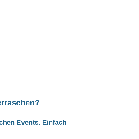
erraschen?
chen Events. Einfach