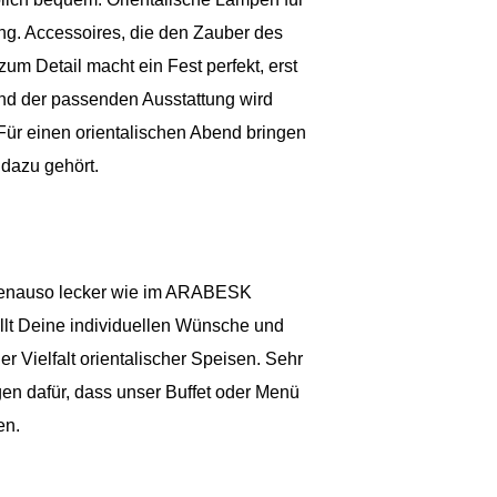
g. Accessoires, die den Zauber des
um Detail macht ein Fest perfekt, erst
nd der passenden Ausstattung wird
Für einen orientalischen Abend bringen
 dazu gehört.
genauso lecker wie im ARABESK
üllt Deine individuellen Wünsche und
r Vielfalt orientalischer Speisen. Sehr
gen dafür, dass unser Buffet oder Menü
en.