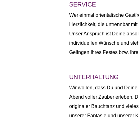
SERVICE
Wer einmal orientalische Gastfre
Herzlichkeit, die untrennbar mit
Unser Anspruch ist Deine absolu
individuellen Wünsche und steh
Gelingen Ihres Festes bzw. Ihrer
UNTERHALTUNG
Wir wollen, dass Du und Deine
Abend voller Zauber erleben. D
originaler Bauchtanz und vieles
unserer Fantasie und unserer Ko