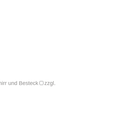
hirr und Besteck
zzgl.