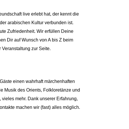
undschaft live erlebt hat, der kennt die
 der arabischen Kultur verbunden ist.
te Zufriedenheit. Wir erfüllen Deine
en Dir auf Wunsch von A bis Z beim
 Veranstaltung zur Seite.
 Gäste einen wahrhaft märchenhaften
ie Musik des Orients, Folkloretänze und
, vieles mehr. Dank unserer Erfahrung,
ntakte machen wir (fast) alles möglich.