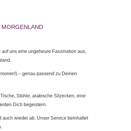
NS MORGENLAND
 auf uns eine ungeheure Faszination aus.
hland.
Personen!) – genau passend zu Deinen
Tische, Stühle, arabische Sitzecken, eine
werden Dich begeistern.
nd auch wieder ab. Unser Service beinhaltet
.