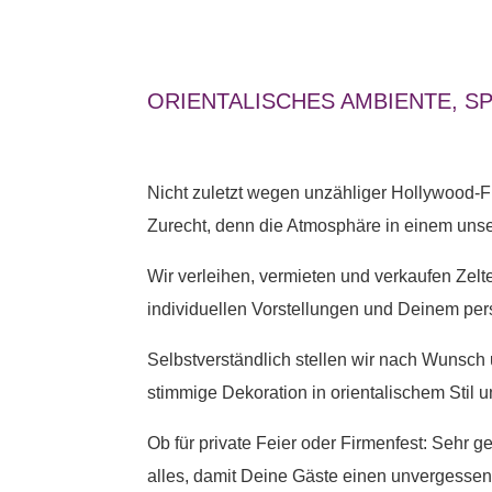
ORIENTALISCHES AMBIENTE, S
Nicht zuletzt wegen unzähliger Hollywood-F
Zurecht, denn die Atmosphäre in einem unser
Wir verleihen, vermieten und verkaufen Zel
individuellen Vorstellungen und Deinem per
Selbstverständlich stellen wir nach Wunsch 
stimmige Dekoration in orientalischem Stil 
Ob für private Feier oder Firmenfest: Sehr g
alles, damit Deine Gäste einen unvergesse