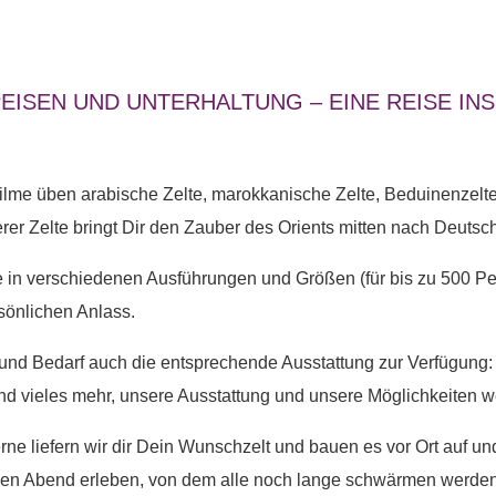
PEISEN UND UNTERHALTUNG – EINE REISE I
ilme üben arabische Zelte, marokkanische Zelte, Beduinenzelte
er Zelte bringt Dir den Zauber des Orients mitten nach Deutsc
te in verschiedenen Ausführungen und Größen (für bis zu 500 
sönlichen Anlass.
und Bedarf auch die entsprechende Ausstattung zur Verfügung: 
und vieles mehr, unsere Ausstattung und unsere Möglichkeiten 
erne liefern wir dir Dein Wunschzelt und bauen es vor Ort auf u
nen Abend erleben, von dem alle noch lange schwärmen werden