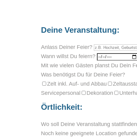
Deine Veranstaltung:
Anlass Deiner Feier?
Wann willst Du feiern?
Mit wie vielen Gästen planst Du Dein 
Was benötigst Du für Deine Feier?
Zelt inkl. Auf- und Abbau
Zeltausst
Servicepersonal
Dekoration
Unterh
Örtlichkeit:
Wo soll Deine Veranstaltung stattfinde
Noch keine geeignete Location gefund