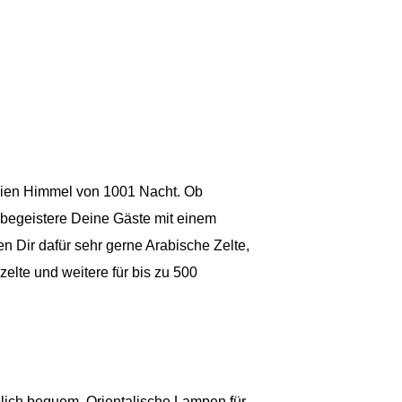
reien Himmel von 1001 Nacht.
Ob
– begeistere Deine Gäste mit einem
en Dir dafür sehr gerne
Arabische Zelte,
zelte
und weitere
für bis zu 500
blich bequem. Orientalische Lampen für