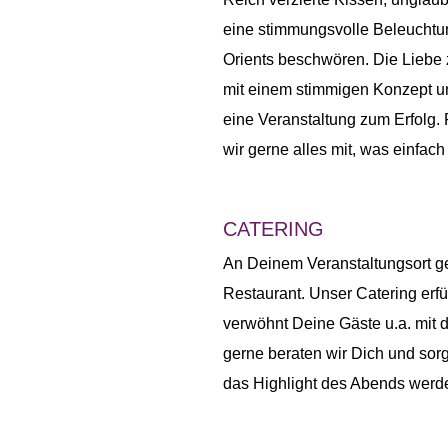
eine stimmungsvolle Beleuchtun
Orients beschwören. Die Liebe z
mit einem stimmigen Konzept u
eine Veranstaltung zum Erfolg. 
wir gerne alles mit, was einfach
CATERING
An Deinem Veranstaltungsort 
Restaurant. Unser Catering erf
verwöhnt Deine Gäste u.a. mit de
gerne beraten wir Dich und sor
das Highlight des Abends werd